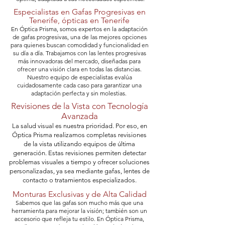
Especialistas en Gafas Progresivas en
Tenerife, ópticas en Tenerife
En Óptica Prisma, somos expertos en la adaptación
de gafas progresivas, una de las mejores opciones
para quienes buscan
comodidad
y funcionalidad en
su día a día. Trabajamos con las
lentes
progresivas
más innovadoras del mercado, diseñadas para
ofrecer una visión clara en todas las distancias.
Nuestro equipo de especialistas evalúa
cuidadosamente cada caso para garantizar una
adaptación
perfecta y sin molestias.
Revisiones de la Vista con Tecnología
Avanzada
La salud visual es nuestra prioridad. Por eso, en
Óptica Prisma realizamos completas revisiones
de la vista utilizando equipos de última
generación. Estas revisiones permiten detectar
problemas visuales a tiempo y ofrecer soluciones
personalizadas, ya sea mediante gafas, lentes de
contacto o tratamientos especializados.
Monturas Exclusivas y de Alta Calidad
Sabemos que las gafas son mucho más que una
herramienta para mejorar la visión; también son un
accesorio que refleja tu estilo. En Óptica Prisma,