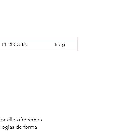
PEDIR CITA
Blog
por ello ofrecemos
tologías de forma