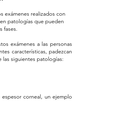
os exámenes realizados con
sten patologías que pueden
s fases.
tos exámenes a las personas
ntes características, padezcan
 las siguientes patologías:
l espesor corneal, un ejemplo