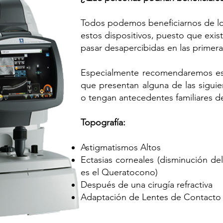
Todos podemos beneficiarnos de l
estos dispositivos, puesto que exi
pasar desapercibidas en las primera
Especialmente recomendaremos es
que presentan alguna de las siguie
o tengan antecedentes familiares de
Topografía:
Astigmatismos Altos
Ectasias corneales (disminución de
es el Queratocono)
Después de una cirugía refractiva
Adaptación de Lentes de Contacto