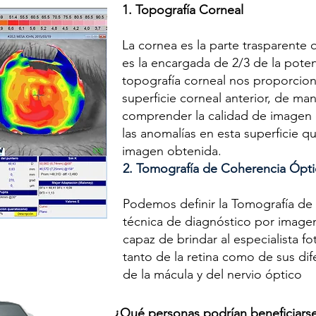
1. Topografía Corneal
La cornea es la parte trasparente qu
es la encargada de 2/3 de la poten
topografía corneal nos proporcion
superficie corneal anterior, de m
comprender la calidad de imagen 
las anomalías en esta superficie 
imagen obtenida.
2. Tomografía de Coherencia Ópt
Podemos definir la Tomografía d
técnica de diagnóstico por imagen,
capaz de brindar al especialista fo
tanto de la retina como de sus dif
de la mácula y del nervio óptico
¿Qué personas podrían beneficiars