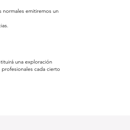
es normales emitiremos un
ias.
tituirá una exploración
 profesionales cada cierto