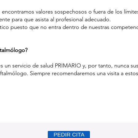
es encontramos valores sospechosos o fuera de los límit
ente para que asista al profesional adecuado.
ico puesto que no entra dentro de nuestras competenc
oftalmólogo?
 un servicio de salud PRIMARIO y, por tanto, nunca sus
oftalmólogo. Siempre recomendaremos una visita a estos
PEDIR CITA