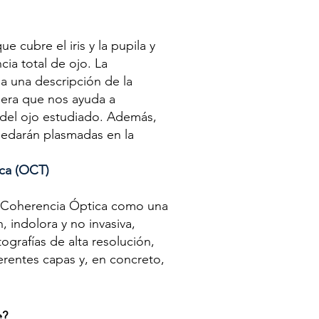
e cubre el iris y la pupila y
cia total de ojo. La
a una descripción de la
anera que nos ayuda a
del ojo estudiado. Además,
quedarán plasmadas en la
ica (OCT)
e Coherencia Óptica como una
 indolora y no invasiva,
tografías de alta resolución,
erentes capas y, en concreto,
e?