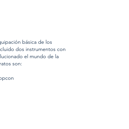
uipación básica de los
cluido dos instrumentos con
lucionado el mundo de la
ratos son:
 Topcon