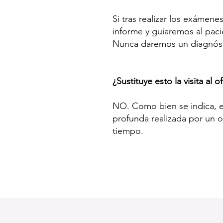
Si tras realizar los exámen
informe y guiaremos al paci
Nunca daremos un diagnóst
¿Sustituye esto la visita al 
NO. Como bien se indica, es
profunda realizada por un 
tiempo.