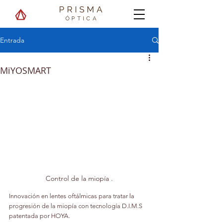
PRISMA
ÓPTICA
Entrada
MiYOSMART
Control de la miopía .
Innovación en lentes oftálmicas para tratar la 
progresión de la miopía con tecnología D.I.M.S 
patentada por HOYA.