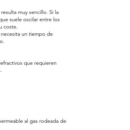
sulta muy sencillo. Si la
ue suele oscilar entre los
u coste.
 necesita un tiempo de
o.
refractivos que requieren
.
 permeable al gas rodeada de