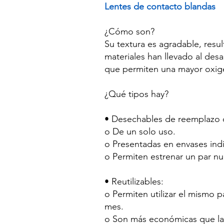
Lentes de contacto blandas
¿Cómo son?
Su textura es agradable, resu
materiales han llevado al des
que permiten una mayor oxigen
¿Qué tipos hay?
• Desechables de reemplazo 
o De un solo uso.
o Presentadas en envases indi
o Permiten estrenar un par nu
• Reutilizables:
o Permiten utilizar el mismo 
mes.
o Son más económicas que la