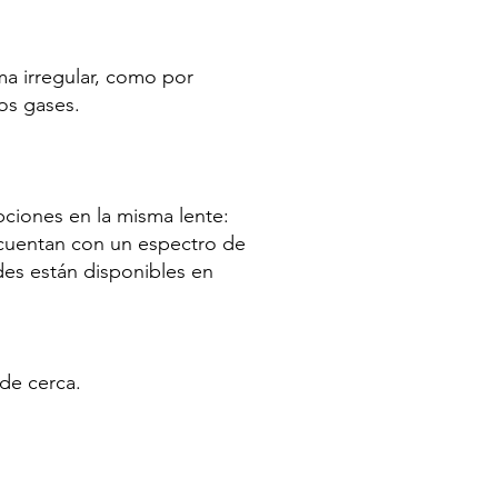
rma irregular, como por
os gases.
ipciones en la misma lente:
es cuentan con un espectro de
des están disponibles en
 de cerca.