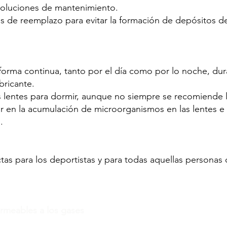
 soluciones de mantenimiento.
s de reemplazo para evitar la formación de depósitos de 
 forma continua, tanto por el día como por lo noche, du
ricante.
s lentes para dormir, aunque no siempre se recomiende l
ir en la acumulación de microorganismos en las lentes e
.
ctas para los deportistas y para todas aquellas personas 
ermeables a los gases