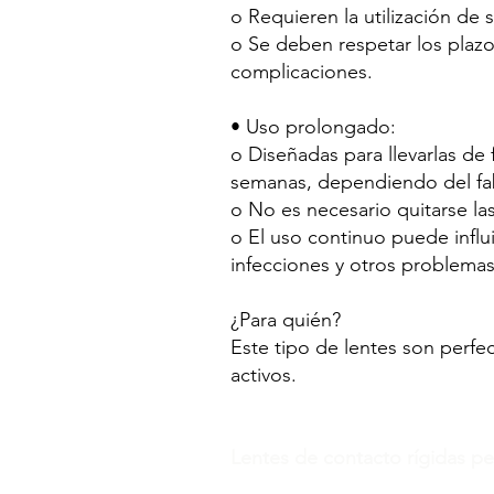
o Requieren la utilización de
o Se deben respetar los plazo
complicaciones.
• Uso prolongado:
o Diseñadas para llevarlas de
semanas, dependiendo del fab
o No es necesario quitarse la
o El uso continuo puede influ
infecciones y otros problemas
¿Para quién?
Este tipo de lentes son perfe
activos.
Lentes de contacto rígidas p