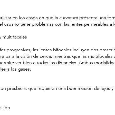
utilizar en los casos en que la curvatura presenta una fo
el usuario tiene problemas con las lentes permeables a l
y multifocales
fas progresivas, las lentes bifocales incluyen dos prescr
otra para la visión de cerca, mientras que las multifocal
ermite ver bien a todas las distancias. Ambas modalida
es a los gases.
on presbicia, que requieran una buena visión de lejos y
isión