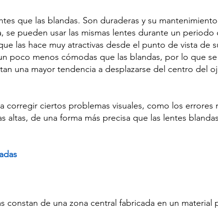
es que las blandas. Son duraderas y su mantenimiento re
, se pueden usar las mismas lentes durante un periodo q
que las hace muy atractivas desde el punto de vista de s
 un poco menos cómodas que las blandas, por lo que se
tan una mayor tendencia a desplazarse del centro del oj
a corregir ciertos problemas visuales, como los errores 
cas altas, de una forma más precisa que las lentes blandas
zadas
as constan de una zona central fabricada en un material
.