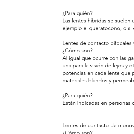
¿Para quién?
Las lentes híbridas se suelen 
ejemplo el queratocono, o si 
Lentes de contacto bifocales 
¿Cómo son?
Al igual que ocurre con las ga
una para la visión de lejos y 
potencias en cada lente que p
materiales blandos y permeabl
¿Para quién?
Están indicadas en personas c
Lentes de contacto de monov
¿Cómo son?