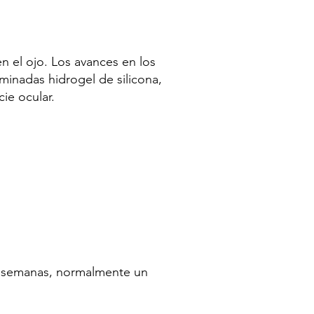
n el ojo. Los avances en los
minadas hidrogel de silicona,
cie ocular.
de semanas, normalmente un