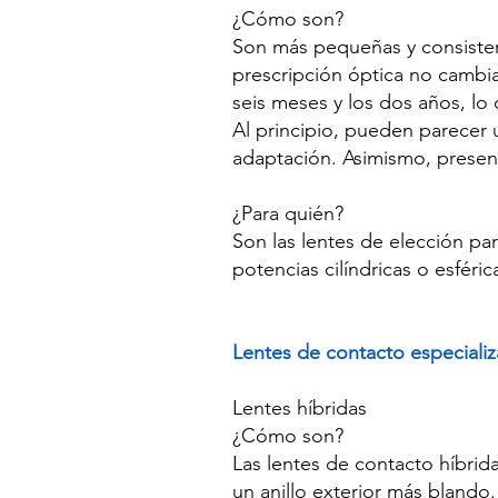
¿Cómo son?
Son más pequeñas y consistent
prescripción óptica no cambia
seis meses y los dos años, lo 
Al principio, pueden parecer
adaptación. Asimismo, presen
¿Para quién?
Son las lentes de elección par
potencias cilíndricas o esféri
Lentes de contacto especiali
Lentes híbridas
¿Cómo son?
Las lentes de contacto híbrid
un anillo exterior más blando