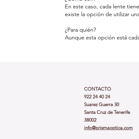
En este caso, cada lente tiene 
existe la opción de utilizar u
¿Para quién?
Aunque esta opción está cada
CONTACTO
922 24 40 24
Suarez Guerra 30
Santa Cruz de Tenerife
38002
info@prismaoptica.com