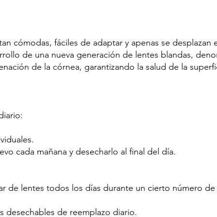
ltan cómodas, fáciles de adaptar y apenas se desplazan e
arrollo de una nueva generación de lentes blandas, deno
ación de la córnea, garantizando la salud de la superfi
diario:
viduales.
evo cada mañana y desecharlo al final del día.
par de lentes todos los días durante un cierto número 
s desechables de reemplazo diario.