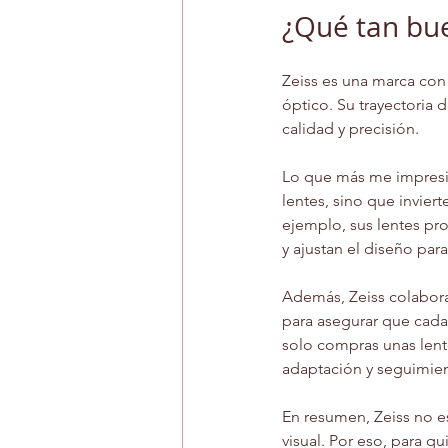
¿Qué tan bue
Zeiss es una marca con
óptico. Su trayectoria 
calidad y precisión.
Lo que más me impresio
lentes, sino que inviert
ejemplo, sus lentes pro
y ajustan el diseño para
Además, Zeiss colabora
para asegurar que cada
solo compras unas lent
adaptación y seguimie
En resumen, Zeiss no e
visual. Por eso, para q