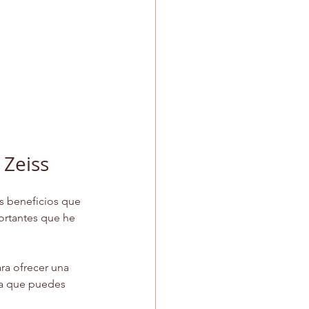
 Zeiss
os beneficios que 
ortantes que he 
ra ofrecer una 
ica que puedes 