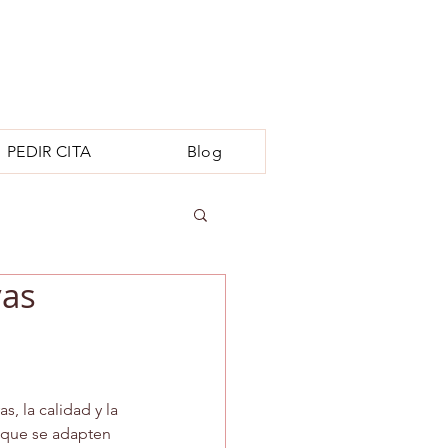
PEDIR CITA
Blog
vas
n
, la calidad y la 
 que se adapten 