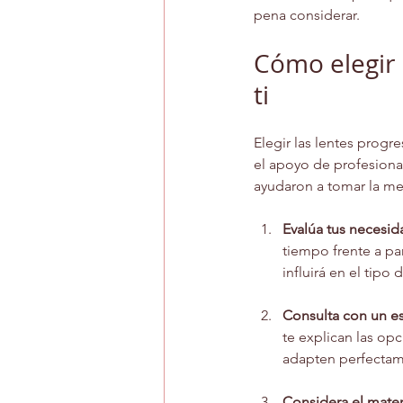
pena considerar.
Cómo elegir 
ti
Elegir las lentes prog
el apoyo de profesional
ayudaron a tomar la me
Evalúa tus necesid
tiempo frente a pan
influirá en el tipo
Consulta con un es
te explican las opc
adapten perfectame
Considera el materi