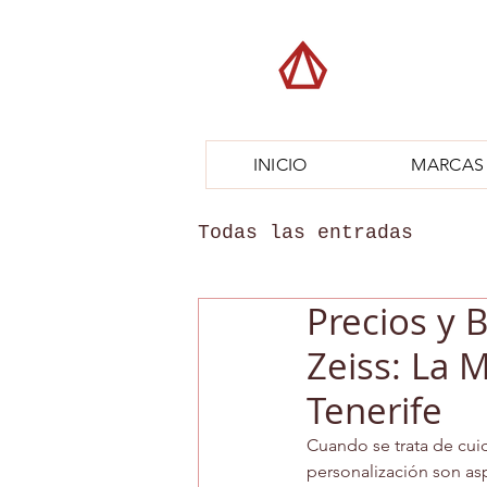
INICIO
MARCAS
Todas las entradas
Precios y 
Zeiss: La 
Tenerife
Cuando se trata de cuid
personalización son as