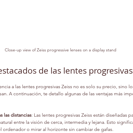
Close-up view of Zeiss progressive lenses on a display stand
estacados de las lentes progresivas
ncia a las lentes progresivas Zeiss no es solo su precio, sino l
san. A continuación, te detallo algunas de las ventajas más imp
s las distancias
: Las lentes progresivas Zeiss están diseñadas pa
natural entre la visión de cerca, intermedia y lejana. Esto signif
 el ordenador o mirar al horizonte sin cambiar de gafas.