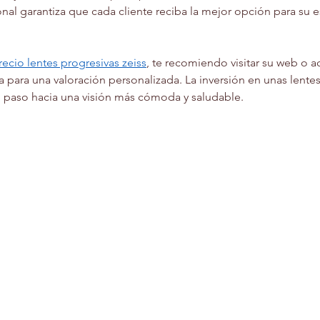
al garantiza que cada cliente reciba la mejor opción para su es
recio lentes progresivas zeiss
, te recomiendo visitar su web o a
a para una valoración personalizada. La inversión en unas lente
un paso hacia una visión más cómoda y saludable.