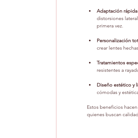
Adaptación rápid
distorsiones latera
primera vez.
Personalización tot
crear lentes hecha
Tratamientos espec
resistentes a rayad
Diseño estético y l
cómodas y estétic
Estos beneficios hacen 
quienes buscan calidad 