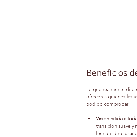
Beneficios d
Lo que realmente difere
ofrecen a quienes las u
podido comprobar:
Visión nítida a toda
transición suave y 
leer un libro, usar