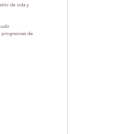
tilo de vida y 
cudir 
s progresivas de 