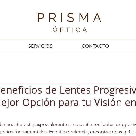
PRISMA
ÓPTICA
SERVICIOS
CONTACTO
Beneficios de Lentes Progresi
Mejor Opción para tu Visión e
ar nuestra vista, especialmente si necesitamos lentes progresivas
pectos fundamentales. En mi experiencia, encontrar unas gafas