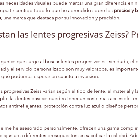
as necesidades visuales puede marcar una gran diferencia en nue
mpartir contigo todo lo que he aprendido sobre los 
precios y b
s
, una marca que destaca por su innovación y precisión.
an las lentes progresivas Zeiss? Pr
guntas que surge al buscar lentes progresivas es, sin duda, el p
dad y el servicio personalizado son muy valorados, es important
 qué podemos esperar en cuanto a inversión.
s progresivas Zeiss varían según el tipo de lente, el material y l
lo, las lentes básicas pueden tener un coste más accesible, mi
tos antirreflejantes, protección contra luz azul o diseños perso
de me he asesorado personalmente, ofrecen una gama complet
e ajustan a diferentes presupuestos sin sacrificar la calidad. Ad