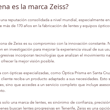
na es la marca Zeiss?
 una reputación consolidada a nivel mundial, especialmente en
de más de 170 años en la fabricación de lentes y equipos óptico
na de Zeiss es su compromiso con la innovación constante. No
en en investigación para mejorar la experiencia visual de sus usu
gresivas incorporan tecnologías que analizan el movimiento nat
 ofrecer la mejor visión posible.
 con ópticas especializadas, como Óptica Prisma en Santa Cruz
 cliente reciba un producto adaptado a sus necesidades. Esto s
es, sino que accedes a un servicio completo que incluye aseso
nto.
s solo una marca de lentes, es sinónimo de confianza, precisió
uienes buscan lentes progresivas en Tenerife, Zeiss es una opció