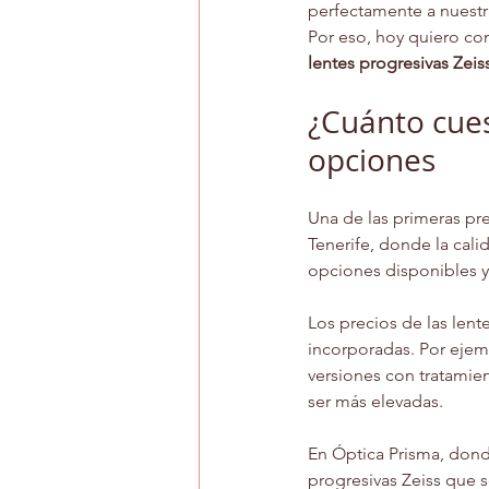
perfectamente a nuestr
Por eso, hoy quiero co
lentes progresivas Zeis
¿Cuánto cuest
opciones
Una de las primeras pre
Tenerife, donde la cali
opciones disponibles y
Los precios de las lente
incorporadas. Por ejemp
versiones con tratamien
ser más elevadas.
En Óptica Prisma, don
progresivas Zeiss que s