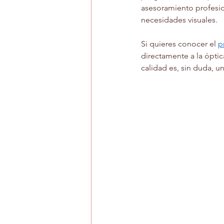
asesoramiento profesion
necesidades visuales.
Si quieres conocer el 
p
directamente a la óptic
calidad es, sin duda, 