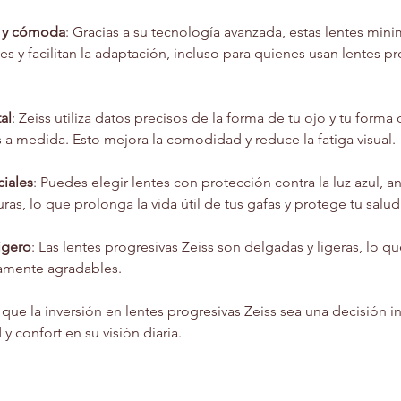
a y cómoda
: Gracias a su tecnología avanzada, estas lentes minim
les y facilitan la adaptación, incluso para quienes usan lentes p
al
: Zeiss utiliza datos precisos de la forma de tu ojo y tu forma 
s a medida. Esto mejora la comodidad y reduce la fatiga visual.
iales
: Puedes elegir lentes con protección contra la luz azul, ant
uras, lo que prolonga la vida útil de tus gafas y protege tu salud 
igero
: Las lentes progresivas Zeiss son delgadas y ligeras, lo q
amente agradables.
que la inversión en lentes progresivas Zeiss sea una decisión in
y confort en su visión diaria.